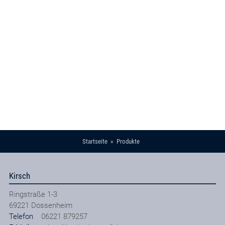
Startseite
Produkte
Kirsch
Ringstraße 1-3
69221
Dossenheim
Telefon
06221 879257